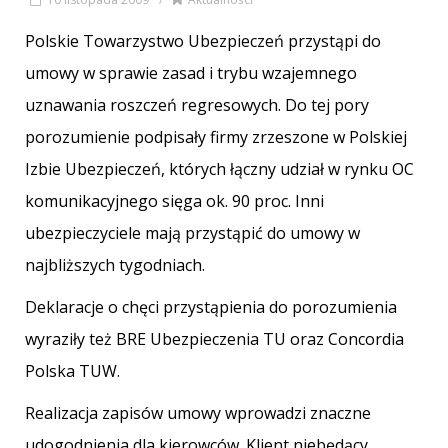
Polskie Towarzystwo Ubezpieczeń przystąpi do
umowy w sprawie zasad i trybu wzajemnego
uznawania roszczeń regresowych. Do tej pory
porozumienie podpisały firmy zrzeszone w Polskiej
Izbie Ubezpieczeń, których łączny udział w rynku OC
komunikacyjnego sięga ok. 90 proc. Inni
ubezpieczyciele mają przystąpić do umowy w
najbliższych tygodniach.
Deklaracje o chęci przystąpienia do porozumienia
wyraziły też BRE Ubezpieczenia TU oraz Concordia
Polska TUW.
Realizacja zapisów umowy wprowadzi znaczne
udogodnienia dla kierowców. Klient niebędący