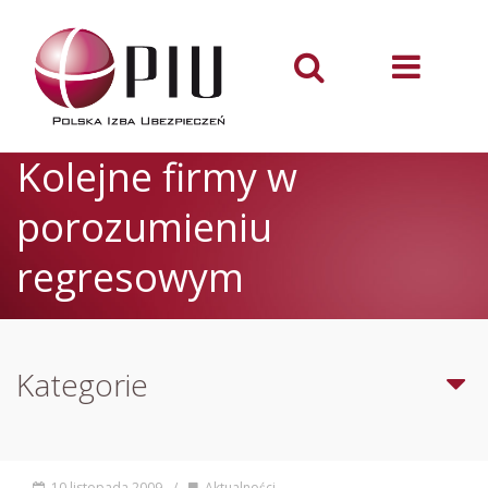
Kolejne firmy w
porozumieniu
regresowym
Kategorie
10 listopada 2009
/
Aktualności