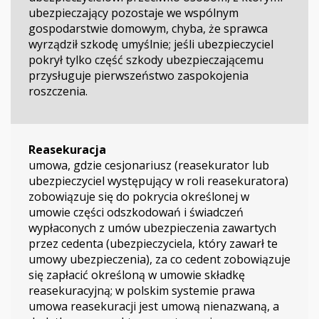
ubezpieczający pozostaje we wspólnym
gospodarstwie domowym, chyba, że sprawca
wyrządził szkodę umyślnie; jeśli ubezpieczyciel
pokrył tylko część szkody ubezpieczającemu
przysługuje pierwszeństwo zaspokojenia
roszczenia.
Reasekuracja
umowa, gdzie cesjonariusz (reasekurator lub
ubezpieczyciel występujący w roli reasekuratora)
zobowiązuje się do pokrycia określonej w
umowie części odszkodowań i świadczeń
wypłaconych z umów ubezpieczenia zawartych
przez cedenta (ubezpieczyciela, który zawarł te
umowy ubezpieczenia), za co cedent zobowiązuje
się zapłacić określoną w umowie składkę
reasekuracyjną; w polskim systemie prawa
umowa reasekuracji jest umową nienazwaną, a