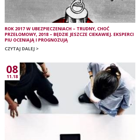
ROK 2017 W UBEZPIECZENIACH – TRUDNY, CHOĆ
PRZEŁOMOWY, 2018 – BĘDZIE JESZCZE CIEKAWIEJ. EKSPERCI
PIU OCENIAJĄ I PROGNOZUJĄ
CZYTAJ DALEJ >
08
11.18