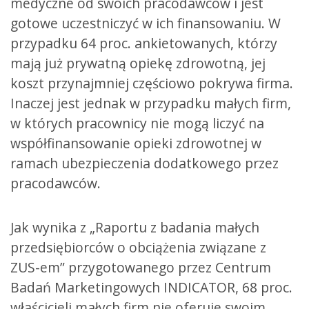
medyczne od swoich pracodawców i jest
gotowe uczestniczyć w ich finansowaniu. W
przypadku 64 proc. ankietowanych, którzy
mają już prywatną opiekę zdrowotną, jej
koszt przynajmniej częściowo pokrywa firma.
Inaczej jest jednak w przypadku małych firm,
w których pracownicy nie mogą liczyć na
współfinansowanie opieki zdrowotnej w
ramach ubezpieczenia dodatkowego przez
pracodawców.
Jak wynika z „Raportu z badania małych
przedsiębiorców o obciążenia związane z
ZUS-em” przygotowanego przez Centrum
Badań Marketingowych INDICATOR, 68 proc.
właścicieli małych firm nie oferuje swoim