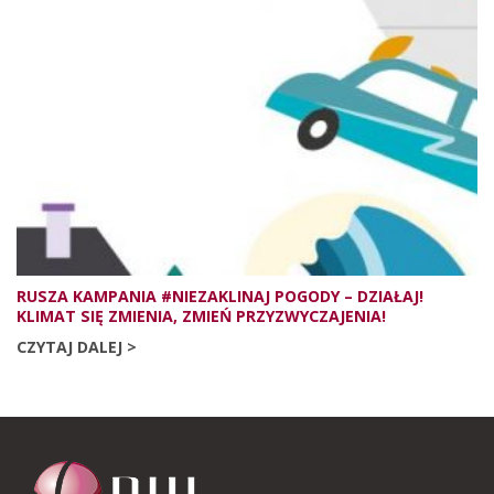
RUSZA KAMPANIA #NIEZAKLINAJ POGODY – DZIAŁAJ!
KLIMAT SIĘ ZMIENIA, ZMIEŃ PRZYZWYCZAJENIA!
CZYTAJ DALEJ >