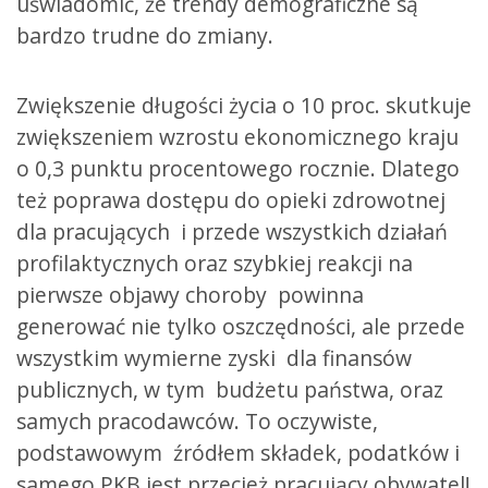
uświadomić, że trendy demograficzne są
bardzo trudne do zmiany.
Zwiększenie długości życia o 10 proc. skutkuje
zwiększeniem wzrostu ekonomicznego kraju
o 0,3 punktu procentowego rocznie. Dlatego
też poprawa dostępu do opieki zdrowotnej
dla pracujących i przede wszystkich działań
profilaktycznych oraz szybkiej reakcji na
pierwsze objawy choroby powinna
generować nie tylko oszczędności, ale przede
wszystkim wymierne zyski dla finansów
publicznych, w tym budżetu państwa, oraz
samych pracodawców. To oczywiste,
podstawowym źródłem składek, podatków i
samego PKB jest przecież pracujący obywatel!