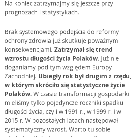
Na koniec zatrzymajmy się jeszcze przy
prognozach i statystykach.
Brak systemowego podejścia do reformy
ochrony zdrowia już skutkuje poważnymi
konsekwencjami.
Zatrzymał się trend
wzrostu długości życia Polaków.
Już nie
doganiamy pod tym względem Europy
Zachodniej.
Ubiegły rok był drugim z rzędu,
w którym skróciło się statystyczne życie
Polaków.
W czasie transformacji gospodarki
mieliśmy tylko pojedyncze roczniki spadku
długości życia, czyli w 1991 r., w 1999 r. i w
2015 r. W pozostałych latach następował
systematyczny wzrost. Warto tu sobie