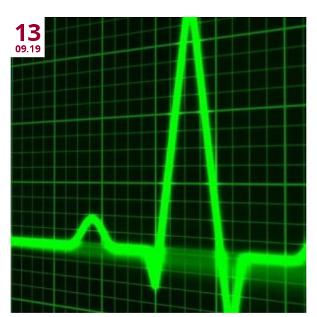
13
09.19