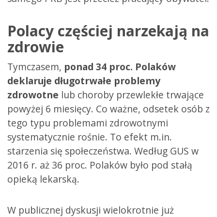
Polacy częściej narzekają na
zdrowie
Tymczasem,
ponad 34 proc. Polaków
deklaruje długotrwałe problemy
zdrowotne
lub choroby przewlekłe trwające
powyżej 6 miesięcy. Co ważne, odsetek osób z
tego typu problemami zdrowotnymi
systematycznie rośnie. To efekt m.in.
starzenia się społeczeństwa. Według GUS w
2016 r. aż 36 proc. Polaków było pod stałą
opieką lekarską.
W publicznej dyskusji wielokrotnie już