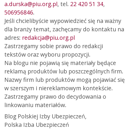
a.durska@piu.org.pl
, tel.
22 420 51 34
,
506956846
.
Jeśli chcielibyście wypowiedzieć się na ważny
dla branży temat, zachęcamy do kontaktu na
adres:
redakcja@piu.org.pl
Zastrzegamy sobie prawo do redakcji
tekstów oraz wyboru propozycji.
Na blogu nie pojawią się materiały będące
reklamą produktów lub poszczególnych firm.
Nazwy firm lub produktów mogą pojawiać się
w szerszym i niereklamowym kontekście.
Zastrzegamy prawo do decydowania o
linkowaniu materiałów.
Blog Polskiej Izby Ubezpieczeń,
Polska Izba Ubezpieczeń