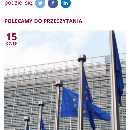
podziel się:
POLECAMY DO PRZECZYTANIA
15
07.19