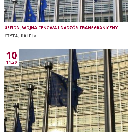
GEFION, WOJNA CENOWA I NADZÓR TRANSGRANICZNY
CZYTAJ DALEJ >
10
11.20