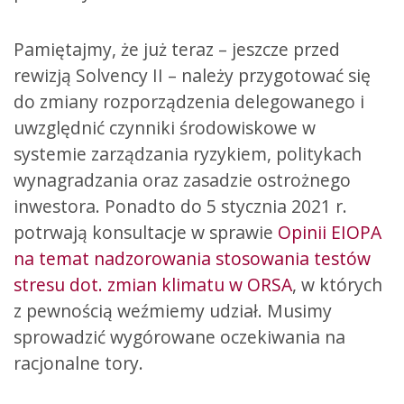
Pamiętajmy, że już teraz – jeszcze przed
rewizją Solvency II ­– należy przygotować się
do zmiany rozporządzenia delegowanego i
uwzględnić czynniki środowiskowe w
systemie zarządzania ryzykiem, politykach
wynagradzania oraz zasadzie ostrożnego
inwestora. Ponadto do 5 stycznia 2021 r.
potrwają konsultacje w sprawie
Opinii EIOPA
na temat nadzorowania stosowania testów
stresu dot. zmian klimatu w ORSA
, w których
z pewnością weźmiemy udział. Musimy
sprowadzić wygórowane oczekiwania na
racjonalne tory.