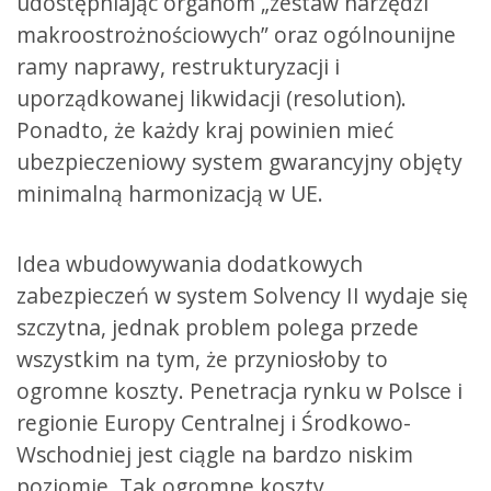
udostępniając organom „zestaw narzędzi
makroostrożnościowych” oraz ogólnounijne
ramy naprawy, restrukturyzacji i
uporządkowanej likwidacji (resolution).
Ponadto, że każdy kraj powinien mieć
ubezpieczeniowy system gwarancyjny objęty
minimalną harmonizacją w UE.
Idea wbudowywania dodatkowych
zabezpieczeń w system Solvency II wydaje się
szczytna, jednak problem polega przede
wszystkim na tym, że przyniosłoby to
ogromne koszty. Penetracja rynku w Polsce i
regionie Europy Centralnej i Środkowo-
Wschodniej jest ciągle na bardzo niskim
poziomie. Tak ogromne koszty