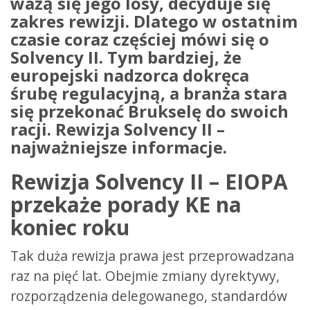
ważą się jego losy, decyduje się
zakres rewizji.
Dlatego w ostatnim
czasie coraz częściej mówi się o
Solvency II. Tym bardziej, że
europejski nadzorca dokręca
śrubę regulacyjną, a branża stara
się przekonać Brukselę do swoich
racji. Rewizja Solvency II –
najważniejsze informacje.
Rewizja Solvency II – EIOPA
przekaże porady KE na
koniec roku
Tak duża rewizja prawa jest przeprowadzana
raz na pięć lat. Obejmie zmiany dyrektywy,
rozporządzenia delegowanego, standardów