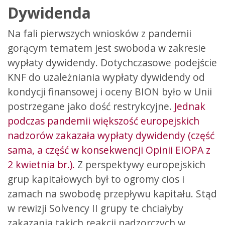
Dywidenda
Na fali pierwszych wniosków z pandemii
gorącym tematem jest swoboda w zakresie
wypłaty dywidendy. Dotychczasowe podejście
KNF do uzależniania wypłaty dywidendy od
kondycji finansowej i oceny BION było w Unii
postrzegane jako dość restrykcyjne.
Jednak
podczas pandemii większość europejskich
nadzorów zakazała wypłaty dywidendy (część
sama, a część w konsekwencji Opinii EIOPA z
2 kwietnia br.).
Z perspektywy europejskich
grup kapitałowych był to ogromy cios i
zamach na swobodę przepływu kapitału. Stąd
w rewizji Solvency II grupy te chciałyby
zakazania takich reakcji nadzorczych w