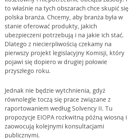
to właśnie na tych obszarach chce skupić się
polska branża. Chcemy, aby branża była w
stanie oferować produkty, jakich
ubezpieczeni potrzebują i na jakie ich stać.
Dlatego z niecierpliwością czekamy na
pierwszy projekt legislacyjny Komisji, który
pojawi się dopiero w drugiej połowie
przyszłego roku.
Jednak nie będzie wytchnienia, gdyż
równolegle toczą się prace związane z
raportowaniem według Solvency II. Tu
propozycje EIOPA rozkwitną późną wiosną i
zaowocują kolejnymi konsultacjami
publicznymi.