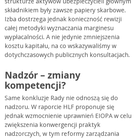
strukturze aktywów ubezpieczycieli głównym
składnikiem były zawsze papiery skarbowe.
Izba dostrzega jednak konieczność rewizji
całej metodyki wyznaczania marginesu
wypłacalności. A nie jedynie zmniejszenia
kosztu kapitału, na co wskazywaliśmy w
dotychczasowych publicznych konsultacjach.
Nadzór – zmiany
kompetencji?
Same konkluzje Rady nie odnoszą się do
nadzoru. W raporcie HLF proponuje się
jednak wzmocnienie uprawnień EIOPA w celu
zwiększenia konwergencji praktyk
nadzorczych, w tym reformy zarządzania