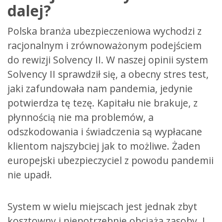
dalej?
Polska branża ubezpieczeniowa wychodzi z
racjonalnym i zrównoważonym podejściem
do rewizji Solvency II. W naszej opinii system
Solvency II sprawdził się, a obecny stres test,
jaki zafundowała nam pandemia, jedynie
potwierdza tę tezę. Kapitału nie brakuje, z
płynnością nie ma problemów, a
odszkodowania i świadczenia są wypłacane
klientom najszybciej jak to możliwe. Żaden
europejski ubezpieczyciel z powodu pandemii
nie upadł.
System w wielu miejscach jest jednak zbyt
kosztowny i niepotrzebnie obciąża zasoby. I