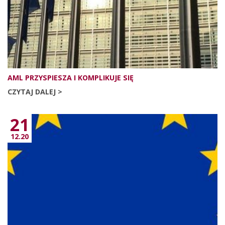
AML PRZYSPIESZA I KOMPLIKUJE SIĘ
CZYTAJ DALEJ >
21
12.20