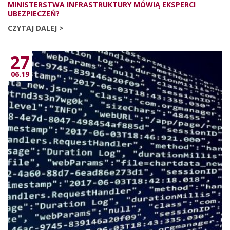
MINISTERSTWA INFRASTRUKTURY MÓWIĄ EKSPERCI
UBEZPIECZEŃ?
CZYTAJ DALEJ >
27
06.19