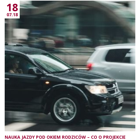
18
07.18
NAUKA JAZDY POD OKIEM RODZICÓW – CO O PROJEKCIE