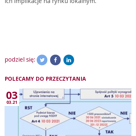
ich implikacje na rynku lokalnym.
podziel się:
POLECAMY DO PRZECZYTANIA
03
03.21