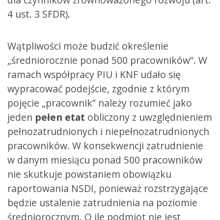
4 ust. 3 SFDR).
Wątpliwości może budzić określenie
„średniorocznie ponad 500 pracowników”. W
ramach współpracy PIU i KNF udało się
wypracować podejście, zgodnie z którym
pojęcie „pracownik” należy rozumieć jako
jeden
pełen etat
obliczony z uwzględnieniem
pełnozatrudnionych i niepełnozatrudnionych
pracowników. W konsekwencji zatrudnienie
w danym miesiącu ponad 500 pracowników
nie skutkuje powstaniem obowiązku
raportowania NSDI, ponieważ rozstrzygające
będzie ustalenie zatrudnienia na poziomie
średniorocznym. O ile podmiot nie jest