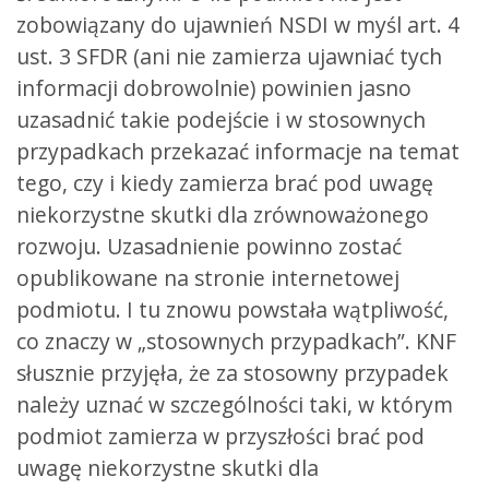
zobowiązany do ujawnień NSDI w myśl art. 4
ust. 3 SFDR (ani nie zamierza ujawniać tych
informacji dobrowolnie) powinien jasno
uzasadnić takie podejście i w stosownych
przypadkach przekazać informacje na temat
tego, czy i kiedy zamierza brać pod uwagę
niekorzystne skutki dla zrównoważonego
rozwoju. Uzasadnienie powinno zostać
opublikowane na stronie internetowej
podmiotu. I tu znowu powstała wątpliwość,
co znaczy w „stosownych przypadkach”. KNF
słusznie przyjęła, że za stosowny przypadek
należy uznać w szczególności taki, w którym
podmiot zamierza w przyszłości brać pod
uwagę niekorzystne skutki dla