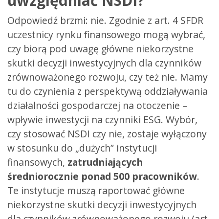
uwzględniać NSDI?
Odpowiedź brzmi: nie. Zgodnie z art. 4 SFDR
uczestnicy rynku finansowego mogą wybrać,
czy biorą pod uwagę główne niekorzystne
skutki decyzji inwestycyjnych dla czynników
zrównoważonego rozwoju, czy też nie. Mamy
tu do czynienia z perspektywą oddziaływania
działalności gospodarczej na otoczenie –
wpływie inwestycji na czynniki ESG. Wybór,
czy stosować NSDI czy nie, zostaje wyłączony
w stosunku do „dużych” instytucji
finansowych,
zatrudniających
średniorocznie ponad 500 pracowników
.
Te instytucje muszą raportować główne
niekorzystne skutki decyzji inwestycyjnych
dla czynników zrównoważonego rozwoju (art.