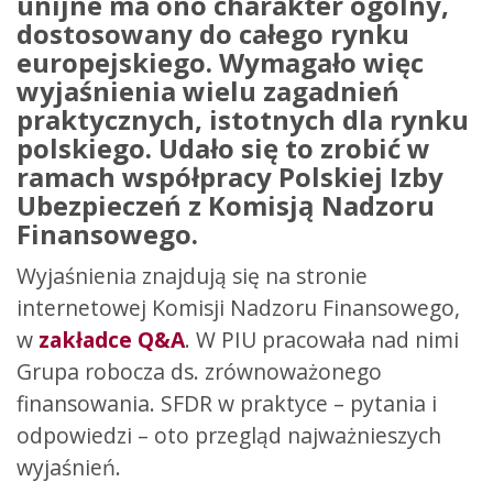
unijne ma ono charakter ogólny,
dostosowany do całego rynku
europejskiego. Wymagało więc
wyjaśnienia wielu zagadnień
praktycznych, istotnych dla rynku
polskiego. Udało się to zrobić w
ramach współpracy Polskiej Izby
Ubezpieczeń z Komisją Nadzoru
Finansowego.
Wyjaśnienia znajdują się na stronie
internetowej Komisji Nadzoru Finansowego,
w
zakładce Q&A
. W PIU pracowała nad nimi
Grupa robocza ds. zrównoważonego
finansowania. SFDR w praktyce – pytania i
odpowiedzi – oto przegląd najważnieszych
wyjaśnień.