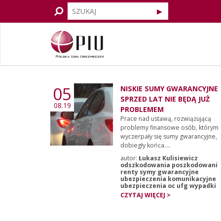
05
NISKIE SUMY GWARANCYJNE
SPRZED LAT NIE BĘDĄ JUŻ
08.19
PROBLEMEM
Prace nad ustawą, rozwiązującą
problemy finansowe osób, którym
wyczerpały się sumy gwarancyjne,
dobiegły końca....
autor:
Łukasz Kulisiewicz
odszkodowania poszkodowani
renty symy gwarancyjne
ubezpieczenia komunikacyjne
ubezpieczenia oc ufg wypadki
CZYTAJ WIĘCEJ >