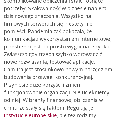
skomplikowane obliczenia i stale rosnące
potrzeby. Skalowalność w biznesie nabiera
dziś nowego znaczenia. Wszystko na
firmowych serwerach się niestety nie
pomieści. Pandemia zaś pokazała, że
komunikacja z wykorzystaniem internetowej
przestrzeni jest po prostu wygodna i szybka.
Zwłaszcza gdy trzeba szybko wprowadzić
nowe rozwiązania, testować aplikacje.
Chmura jest stosunkowo nowym narzędziem
budowania przewagi konkurencyjnej.
Przyniesie duże korzyści i zmieni
funkcjonowanie organizacji. Nie uciekniemy
od niej. W branży finansowej obliczenia w
chmurze stały się faktem. Regulują je
instytucje europejskie
, ale też rodzimy