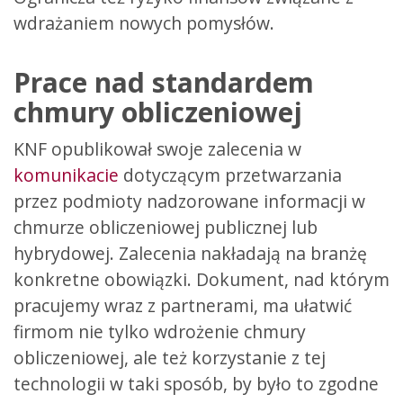
wdrażaniem nowych pomysłów.
Prace nad standardem
chmury obliczeniowej
KNF opublikował swoje zalecenia w
komunikacie
dotyczącym przetwarzania
przez podmioty nadzorowane informacji w
chmurze obliczeniowej publicznej lub
hybrydowej. Zalecenia nakładają na branżę
konkretne obowiązki. Dokument, nad którym
pracujemy wraz z partnerami, ma ułatwić
firmom nie tylko wdrożenie chmury
obliczeniowej, ale też korzystanie z tej
technologii w taki sposób, by było to zgodne