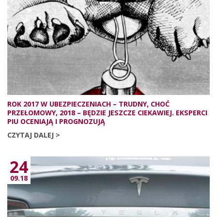
ROK 2017 W UBEZPIECZENIACH – TRUDNY, CHOĆ
PRZEŁOMOWY, 2018 – BĘDZIE JESZCZE CIEKAWIEJ. EKSPERCI
PIU OCENIAJĄ I PROGNOZUJĄ
CZYTAJ DALEJ >
24
09.18