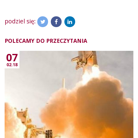
podziel się:
POLECAMY DO PRZECZYTANIA
07
02.18