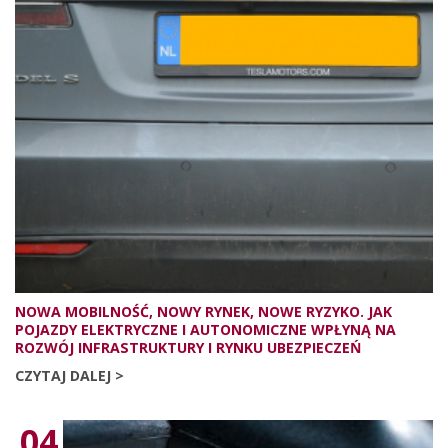
NOWA MOBILNOŚĆ, NOWY RYNEK, NOWE RYZYKO. JAK
POJAZDY ELEKTRYCZNE I AUTONOMICZNE WPŁYNĄ NA
ROZWÓJ INFRASTRUKTURY I RYNKU UBEZPIECZEŃ
CZYTAJ DALEJ >
04