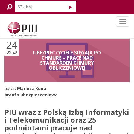
Tog
navi
24
09.20
UBEZPIECZYCIELE SIĘGAJĄ PO
CHMURĘ – PRACE NAD
STANDARDEM CHMURY
OBLICZENIOWEJ
autor:
Mariusz Kuna
branża ubezpieczeniowa
PIU wraz z Polską Izbą Informatyki
i Telekomunikacji oraz 25
podmiotami pracuje nad