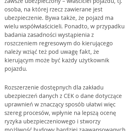
zawsze ubezpieczony – właściciel pojazdu, tj.
osoba, na której rzecz zawierane jest
ubezpieczenie. Bywa także, że pojazd ma
wielu współwłaścicieli. Ponadto, w przypadku
badania zasadności wystąpienia z
roszczeniem regresowym do kierującego
należy wziąć też pod uwagę fakt, że
kierującym może być każdy użytkownik
pojazdu.
Rozszerzenie dostępnych dla zakładu
ubezpieczeń danych z CEK o dane dotyczące
uprawnień w znaczący sposób ułatwi więc
szereg procesów, wpłynie na lepszą ocenę
ryzyka ubezpieczeniowego i stworzy
możliwość budowy bardziej zaawansowanych