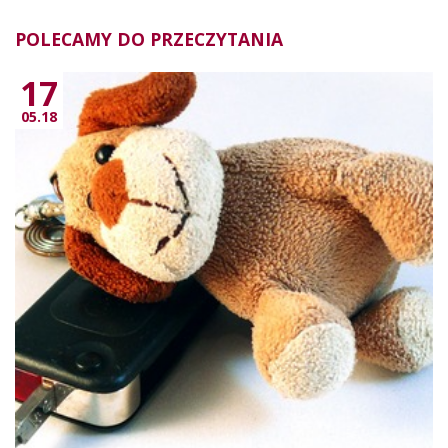
POLECAMY DO PRZECZYTANIA
17
05.18