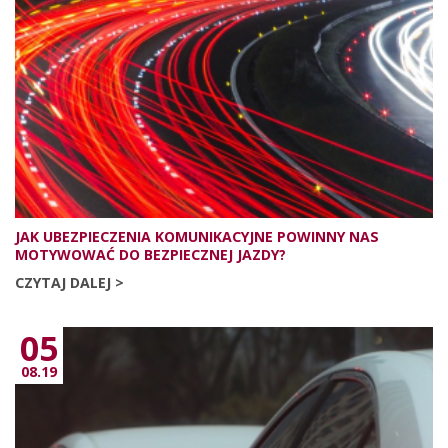
JAK UBEZPIECZENIA KOMUNIKACYJNE POWINNY NAS
MOTYWOWAĆ DO BEZPIECZNEJ JAZDY?
CZYTAJ DALEJ >
05
08.19