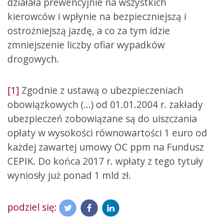
działała prewencyjnie na wszystkich
kierowców i wpłynie na bezpieczniejszą i
ostrożniejszą jazdę, a co za tym idzie
zmniejszenie liczby ofiar wypadków
drogowych.
[1]
Zgodnie z ustawą o ubezpieczeniach
obowiązkowych (…) od 01.01.2004 r. zakłady
ubezpieczeń zobowiązane są do uiszczania
opłaty w wysokości równowartości 1 euro od
każdej zawartej umowy OC ppm na Fundusz
CEPIK. Do końca 2017 r. wpłaty z tego tytuły
wyniosły już ponad 1 mld zł.
podziel się: