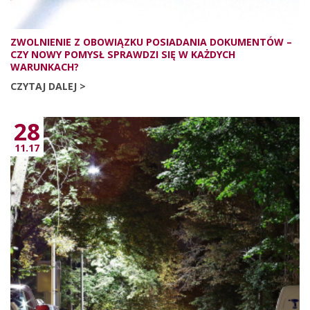
ZWOLNIENIE Z OBOWIĄZKU POSIADANIA DOKUMENTÓW –
CZY NOWY POMYSŁ SPRAWDZI SIĘ W KAŻDYCH
WARUNKACH?
CZYTAJ DALEJ >
28
11.17