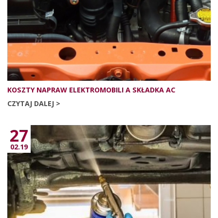
KOSZTY NAPRAW ELEKTROMOBILI A SKŁADKA AC
CZYTAJ DALEJ >
27
02.19