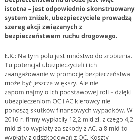
istotna – jest odpowiednio skonstruowany
system zniżek, ubezpieczyciele prowadzą
szereg akcji związanych z
bezpieczeństwem ruchu drogowego.
Ł.K.: Na tym polu jest mnóstwo do zrobienia.
Tu potencjał ubezpieczycieli i ich
zaangażowanie w promocję bezpieczeństwa
może być jeszcze większy. Ale nie
zapominajmy o ich podstawowej roli – dzięki
ubezpieczeniom OC i AC kierowcy nie
ponoszą skutków finansowych wypadków. W
2016 r. firmy wypłaciły 12,2 mld zł, z czego 4,2
mld zł to wypłaty za szkody z AC, a 8 mld to
wypłaty z odszkodowań z OC. Koszty