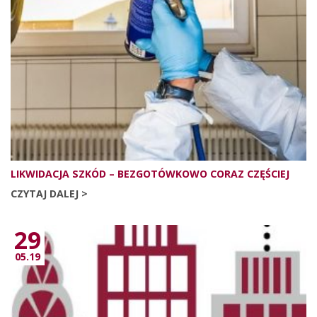
LIKWIDACJA SZKÓD – BEZGOTÓWKOWO CORAZ CZĘŚCIEJ
CZYTAJ DALEJ >
29
05.19