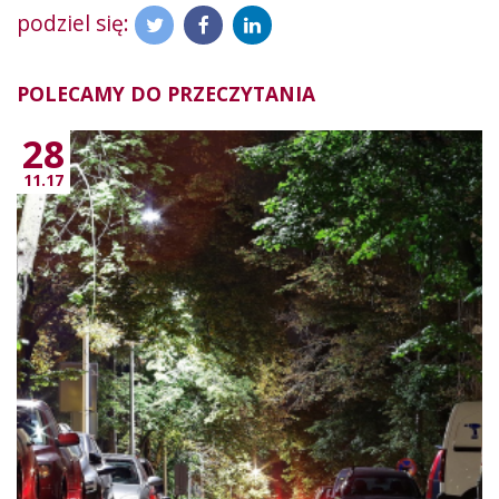
podziel się:
POLECAMY DO PRZECZYTANIA
28
11.17