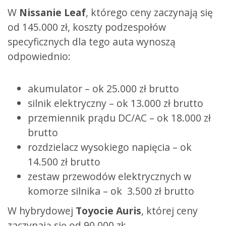
W
Nissanie Leaf
, którego ceny zaczynają się
od 145.000 zł, koszty podzespołów
specyficznych dla tego auta wynoszą
odpowiednio:
akumulator – ok 25.000 zł brutto
silnik elektryczny – ok 13.000 zł brutto
przemiennik prądu DC/AC – ok 18.000 zł
brutto
rozdzielacz wysokiego napięcia – ok
14.500 zł brutto
zestaw przewodów elektrycznych w
komorze silnika – ok 3.500 zł brutto
W hybrydowej
Toyocie Auris
, której ceny
zaczynają się od 90.000 zł: