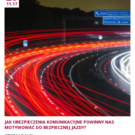
11.17
JAK UBEZPIECZENIA KOMUNIKACYJNE POWINNY NAS
MOTYWOWAĆ DO BEZPIECZNEJ JAZDY?