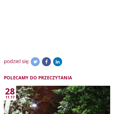
podziel się:
POLECAMY DO PRZECZYTANIA
28
11.17