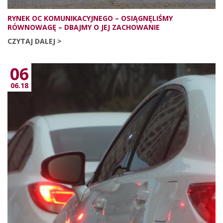
RYNEK OC KOMUNIKACYJNEGO – OSIĄGNĘLIŚMY
RÓWNOWAGĘ – DBAJMY O JEJ ZACHOWANIE
CZYTAJ DALEJ >
06
06.18