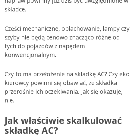
napraw powinny już dziś być uwzględnione w
składce.
Części mechaniczne, oblachowanie, lampy czy
szyby nie będą cenowo znacząco różne od
tych do pojazdów z napędem
konwencjonalnym.
Czy to ma przełożenie na składkę AC? Czy eko
kierowcy powinni się obawiać, że składka
przerośnie ich oczekiwania. Jak się okazuje,
nie.
Jak właściwie skalkulować
składkę AC?