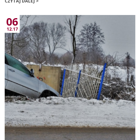
CZYTAJ DALEJ >
06
12.17