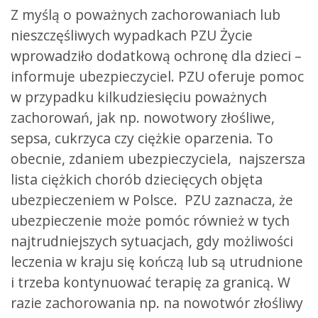
Z myślą o poważnych zachorowaniach lub
nieszczęśliwych wypadkach PZU Życie
wprowadziło dodatkową ochronę dla dzieci –
informuje ubezpieczyciel. PZU oferuje pomoc
w przypadku kilkudziesięciu poważnych
zachorowań, jak np. nowotwory złośliwe,
sepsa, cukrzyca czy ciężkie oparzenia. To
obecnie, zdaniem ubezpieczyciela, najszersza
lista ciężkich chorób dziecięcych objęta
ubezpieczeniem w Polsce. PZU zaznacza, że
ubezpieczenie może pomóc również w tych
najtrudniejszych sytuacjach, gdy możliwości
leczenia w kraju się kończą lub są utrudnione
i trzeba kontynuować terapię za granicą. W
razie zachorowania np. na nowotwór złośliwy