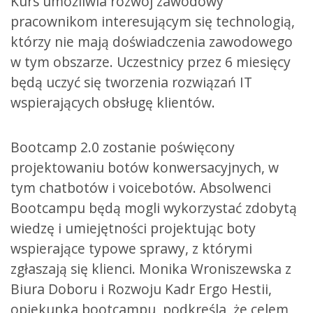
Kurs umożliwia rozwój zawodowy
pracownikom interesującym się technologią,
którzy nie mają doświadczenia zawodowego
w tym obszarze. Uczestnicy przez 6 miesięcy
będą uczyć się tworzenia rozwiązań IT
wspierających obsługę klientów.
Bootcamp 2.0 zostanie poświęcony
projektowaniu botów konwersacyjnych, w
tym chatbotów i voicebotów. Absolwenci
Bootcampu będą mogli wykorzystać zdobytą
wiedzę i umiejętności projektując boty
wspierające typowe sprawy, z którymi
zgłaszają się klienci. Monika Wroniszewska z
Biura Doboru i Rozwoju Kadr Ergo Hestii,
opiekunka bootcampu, podkreśla, że celem