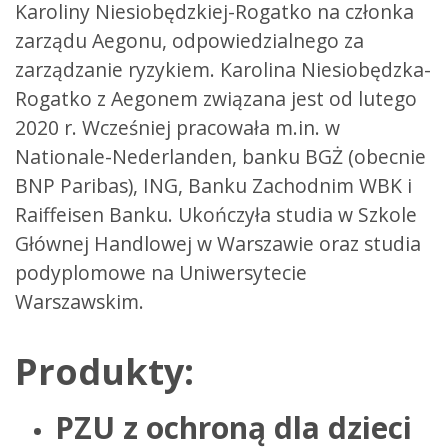
Karoliny Niesiobędzkiej-Rogatko na członka
zarządu Aegonu, odpowiedzialnego za
zarządzanie ryzykiem. Karolina Niesiobędzka-
Rogatko z Aegonem związana jest od lutego
2020 r. Wcześniej pracowała m.in. w
Nationale-Nederlanden, banku BGŻ (obecnie
BNP Paribas), ING, Banku Zachodnim WBK i
Raiffeisen Banku. Ukończyła studia w Szkole
Głównej Handlowej w Warszawie oraz studia
podyplomowe na Uniwersytecie
Warszawskim.
Produkty:
PZU z ochroną dla dzieci