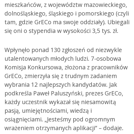
mieszkańców, z województw mazowieckiego,
dolnośląskiego, śląskiego i pomorskiego (czyli
tam, gdzie GrECo ma swoje oddziały). Ubiegali
się oni o stypendia w wysokości 3,5 tys. zł.
Wpłynęło ponad 130 zgłoszeń od niezwykle
utalentowanych młodych ludzi. 7-osobowa
Komisja Konkursowa, złożona z pracowników
GrECo, zmierzyła się z trudnym zadaniem
wybrania 12 najlepszych kandydatów. Jak
podkreśla Paweł Paluszyński, prezes GrECo,
każdy uczestnik wykazał się niesamowitą
pasją, umiejętnościami, wiedzą i
osiągnięciami. „Jesteśmy pod ogromnym
wrażeniem otrzymanych aplikacji” – dodaje.