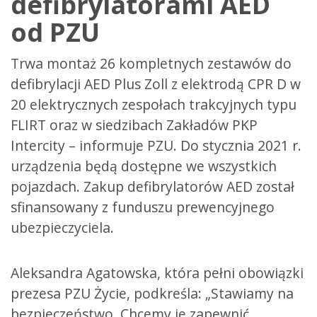
defibrylatorami AED
od PZU
Trwa montaż 26 kompletnych zestawów do
defibrylacji AED Plus Zoll z elektrodą CPR D w
20 elektrycznych zespołach trakcyjnych typu
FLIRT oraz w siedzibach Zakładów PKP
Intercity – informuje PZU. Do stycznia 2021 r.
urządzenia będą dostępne we wszystkich
pojazdach. Zakup defibrylatorów AED został
sfinansowany z funduszu prewencyjnego
ubezpieczyciela.
Aleksandra Agatowska, która pełni obowiązki
prezesa PZU Życie, podkreśla: „Stawiamy na
bezpieczeństwo. Chcemy je zapewnić