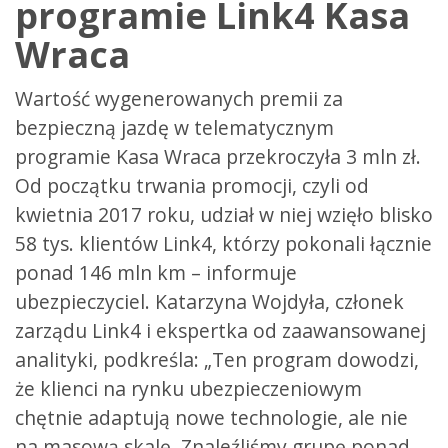
programie Link4 Kasa
Wraca
Wartość wygenerowanych premii za
bezpieczną jazdę w telematycznym
programie Kasa Wraca przekroczyła 3 mln zł.
Od początku trwania promocji, czyli od
kwietnia 2017 roku, udział w niej wzięło blisko
58 tys. klientów Link4, którzy pokonali łącznie
ponad 146 mln km – informuje
ubezpieczyciel. Katarzyna Wojdyła, członek
zarządu Link4 i ekspertka od zaawansowanej
analityki, podkreśla: „Ten program dowodzi,
że klienci na rynku ubezpieczeniowym
chętnie adaptują nowe technologie, ale nie
na masową skalę. Znaleźliśmy grupę ponad