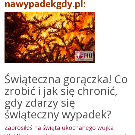
nawypadekgdy.pl:
Świąteczna gorączka! Co
zrobić i jak się chronić,
gdy zdarzy się
świąteczny wypadek?
Zaprosiłeś na święta ukochanego wujka