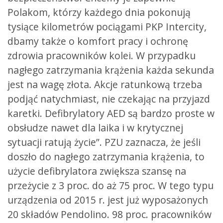
Polakom, którzy każdego dnia pokonują
tysiące kilometrów pociągami PKP Intercity,
dbamy także o komfort pracy i ochronę
zdrowia pracowników kolei. W przypadku
nagłego zatrzymania krążenia każda sekunda
jest na wagę złota. Akcje ratunkową trzeba
podjąć natychmiast, nie czekając na przyjazd
karetki. Defibrylatory AED są bardzo proste w
obsłudze nawet dla laika i w krytycznej
sytuacji ratują życie”. PZU zaznacza, że jeśli
doszło do nagłego zatrzymania krążenia, to
użycie defibrylatora zwiększa szansę na
przeżycie z 3 proc. do aż 75 proc. W tego typu
urządzenia od 2015 r. jest już wyposażonych
20 składów Pendolino. 98 proc. pracowników